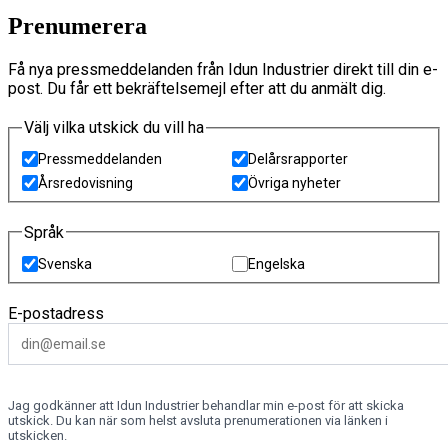
Prenumerera
Få nya pressmeddelanden från Idun Industrier direkt till din e-
post. Du får ett bekräftelsemejl efter att du anmält dig.
Välj vilka utskick du vill ha
Pressmeddelanden
Delårsrapporter
Årsredovisning
Övriga nyheter
Språk
Svenska
Engelska
E-postadress
Jag godkänner att Idun Industrier behandlar min e-post för att skicka
utskick. Du kan när som helst avsluta prenumerationen via länken i
utskicken.