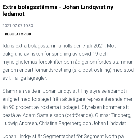
Extra bolagsstämma - Johan Lindqvist ny
ledamot
2021-07-07 10:30
REGULATORISK
Iduns extra bolagsstämma hölls den 7 juli 2021. Mot
bakgrund av risken för spridning av covid-19 och
myndigheternas föreskrifter och råd genomfördes stämman
genom enbart förhandsröstning (s.k. poströstning) med stöd
av tillfälliga lagregler.
Stämman valde in Johan Lindqvist till ny styrelseledamot i
enlighet med förslaget från aktieägare representerande mer
än 90 procent av rösterna i bolaget. Styrelsen kommer att
bestå av Adam Samuelsson (ordförande), Gunnar Tindberg,
Ludwig Andreen, Christina Fagerberg och Johan Lindqvist.
Johan Lindqvist är Segmentschef för Segment North på