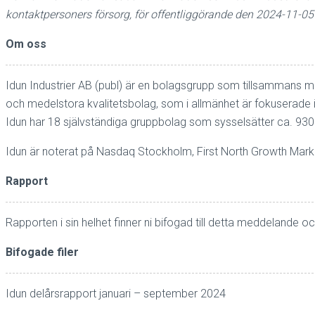
kontaktpersoners försorg, för offentliggörande den 2024-11-05
Om oss
Idun Industrier AB (publ) är en bolagsgrupp som tillsammans med
och medelstora kvalitetsbolag, som i allmänhet är fokuserade
Idun har 18 självständiga gruppbolag som sysselsätter ca. 930
Idun är noterat på Nasdaq Stockholm, First North Growth Mark
Rapport
Rapporten i sin helhet finner ni bifogad till detta meddelande oc
Bifogade filer
Idun delårsrapport januari – september 2024