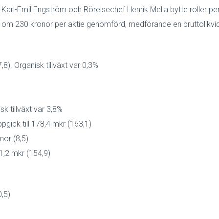
 Karl-Emil Engström och Rörelsechef Henrik Mella bytte roller 
rs om 230 kronor per aktie genomförd, medförande en bruttolikvi
). Organisk tillväxt var 0,3%
sk tillväxt var 3,8%
pgick till 178,4 mkr (163,1)
nor (8,5)
1,2 mkr (154,9)
,5)