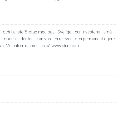
i- och tjänsteföretag med bas i Sverige. Idun investerar i små
smodeller, där Idun kan vara en relevant och permanent ägare.
is. Mer information finns på
www.idun.com
.