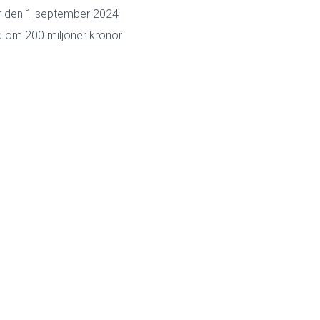
per den 1 september 2024
d om 200 miljoner kronor