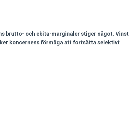
 brutto- och ebita-marginaler stiger något. Vinst
er koncernens förmåga att fortsätta selektivt