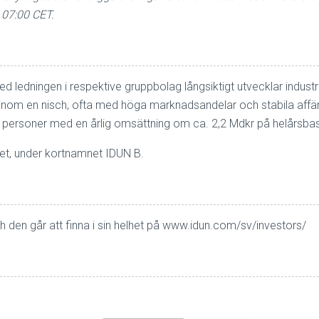
 07:00 CET.
 ledningen i respektive gruppbolag långsiktigt utvecklar industr
 inom en nisch, ofta med höga marknadsandelar och stabila affär
 personer med en årlig omsättning om ca. 2,2 Mdkr på helårsbas
et, under kortnamnet IDUN B.
h den går att finna i sin helhet på
www.idun.com/sv/investors/