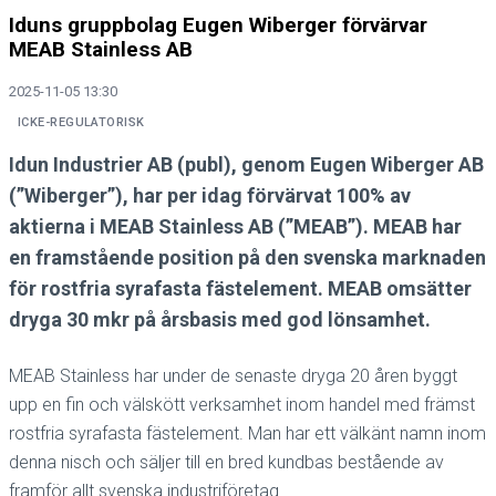
Iduns gruppbolag Eugen Wiberger förvärvar
MEAB Stainless AB
2025-11-05 13:30
ICKE-REGULATORISK
Idun Industrier AB (publ), genom Eugen Wiberger AB
(”Wiberger”), har per idag förvärvat 100% av
aktierna i MEAB Stainless AB (”MEAB”). MEAB har
en framstående position på den svenska marknaden
för rostfria syrafasta fästelement. MEAB omsätter
dryga 30 mkr på årsbasis med god lönsamhet.
MEAB Stainless har under de senaste dryga 20 åren byggt
upp en fin och välskött verksamhet inom handel med främst
rostfria syrafasta fästelement. Man har ett välkänt namn inom
denna nisch och säljer till en bred kundbas bestående av
framför allt svenska industriföretag.