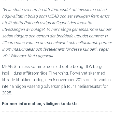
”Vi är stolta över att ha fått förtroendet att investera i ett så
högkvalitativt bolag som MEAB och ser verkligen fram emot
att få stötta Rolf och övriga kollegor i den fortsatta
utvecklingen av bolaget. Vi har många gemensamma kunder
sedan tidigare och genom det breddade utbudet kommer vi
tillsammans vara en än mer relevant och heltäckande partner
inom maskindelar och fästelement för dessa kunder.”, säger
VD i Wiberger, Karl Lagerwall.
MEAB Stainless kommer som ett dotterbolag till Wiberger
ingå i Iduns affärsområde Tillverkning. Förvärvet sker med
tillträde till aktierna idag, den 5 november 2025 och förväntas
inte ha någon väsentlig påverkan på Iduns helårsresultat för
2025.
För mer information, vänligen kontakta: