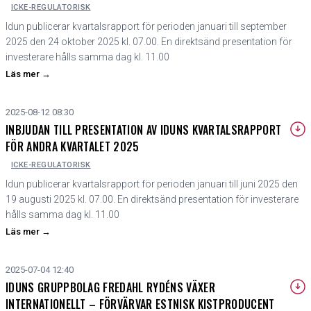
ICKE-REGULATORISK
Idun publicerar kvartalsrapport för perioden januari till september
2025 den 24 oktober 2025 kl. 07.00. En direktsänd presentation för
investerare hålls samma dag kl. 11.00
Läs mer
→
2025-08-12 08:30
INBJUDAN TILL PRESENTATION AV IDUNS KVARTALSRAPPORT
FÖR ANDRA KVARTALET 2025
ICKE-REGULATORISK
Idun publicerar kvartalsrapport för perioden januari till juni 2025 den
19 augusti 2025 kl. 07.00. En direktsänd presentation för investerare
hålls samma dag kl. 11.00
Läs mer
→
2025-07-04 12:40
IDUNS GRUPPBOLAG FREDAHL RYDÉNS VÄXER
INTERNATIONELLT – FÖRVÄRVAR ESTNISK KISTPRODUCENT