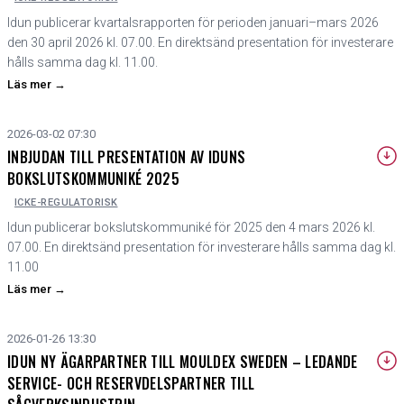
Idun publicerar kvartalsrapporten för perioden januari–mars 2026
den 30 april 2026 kl. 07.00. En direktsänd presentation för investerare
hålls samma dag kl. 11.00.
Läs mer
→
2026-03-02 07:30
INBJUDAN TILL PRESENTATION AV IDUNS
BOKSLUTSKOMMUNIKÉ 2025
ICKE-REGULATORISK
Idun publicerar bokslutskommuniké för 2025 den 4 mars 2026 kl.
07.00. En direktsänd presentation för investerare hålls samma dag kl.
11.00
Läs mer
→
2026-01-26 13:30
IDUN NY ÄGARPARTNER TILL MOULDEX SWEDEN – LEDANDE
SERVICE- OCH RESERVDELSPARTNER TILL