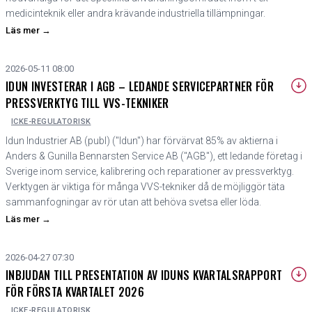
medicinteknik eller andra krävande industriella tillämpningar.
Läs mer
→
2026-05-11 08:00
IDUN INVESTERAR I AGB – LEDANDE SERVICEPARTNER FÖR
PRESSVERKTYG TILL VVS-TEKNIKER
ICKE-REGULATORISK
Idun Industrier AB (publ) ("Idun") har förvärvat 85% av aktierna i
Anders & Gunilla Bennarsten Service AB ("AGB"), ett ledande företag i
Sverige inom service, kalibrering och reparationer av pressverktyg.
Verktygen är viktiga för många VVS-tekniker då de möjliggör täta
sammanfogningar av rör utan att behöva svetsa eller löda.
Läs mer
→
2026-04-27 07:30
INBJUDAN TILL PRESENTATION AV IDUNS KVARTALSRAPPORT
FÖR FÖRSTA KVARTALET 2026
ICKE-REGULATORISK