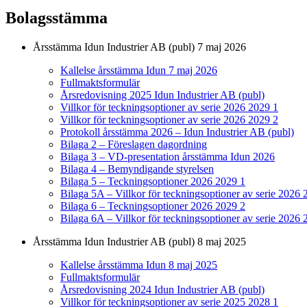
Bolagsstämma
Årsstämma Idun Industrier AB (publ) 7 maj 2026
Kallelse årsstämma Idun 7 maj 2026
Fullmaktsformulär
Årsredovisning 2025 Idun Industrier AB (publ)
Villkor för teckningsoptioner av serie 2026 2029 1
Villkor för teckningsoptioner av serie 2026 2029 2
Protokoll årsstämma 2026 – Idun Industrier AB (publ)
Bilaga 2 – Föreslagen dagordning
Bilaga 3 – VD-presentation årsstämma Idun 2026
Bilaga 4 – Bemyndigande styrelsen
Bilaga 5 – Teckningsoptioner 2026 2029 1
Bilaga 5A – Villkor för teckningsoptioner av serie 2026 
Bilaga 6 – Teckningsoptioner 2026 2029 2
Bilaga 6A – Villkor för teckningsoptioner av serie 2026 
Årsstämma Idun Industrier AB (publ) 8 maj 2025
Kallelse årsstämma Idun 8 maj 2025
Fullmaktsformulär
Årsredovisning 2024 Idun Industrier AB (publ)
Villkor för teckningsoptioner av serie 2025 2028 1