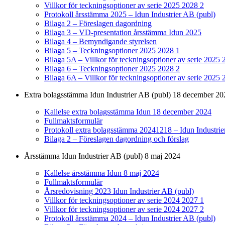
Villkor för teckningsoptioner av serie 2025 2028 2
Protokoll årsstämma 2025 – Idun Industrier AB (publ)
Bilaga 2 – Föreslagen dagordning
Bilaga 3 – VD-presentation årsstämma Idun 2025
Bilaga 4 – Bemyndigande styrelsen
Bilaga 5 – Teckningsoptioner 2025 2028 1
Bilaga 5A – Villkor för teckningsoptioner av serie 2025 
Bilaga 6 – Teckningsoptioner 2025 2028 2
Bilaga 6A – Villkor för teckningsoptioner av serie 2025 
Extra bolagsstämma Idun Industrier AB (publ) 18 december 20
Kallelse extra bolagsstämma Idun 18 december 2024
Fullmaktsformulär
Protokoll extra bolagsstämma 20241218 – Idun Industrie
Bilaga 2 – Föreslagen dagordning och förslag
Årsstämma Idun Industrier AB (publ) 8 maj 2024
Kallelse årsstämma Idun 8 maj 2024
Fullmaktsformulär
Årsredovisning 2023 Idun Industrier AB (publ)
Villkor för teckningsoptioner av serie 2024 2027 1
Villkor för teckningsoptioner av serie 2024 2027 2
Protokoll årsstämma 2024 – Idun Industrier AB (publ)