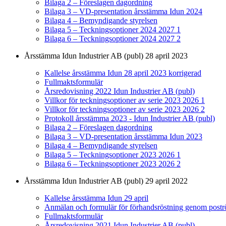
Bilaga 2 – Föreslagen dagordning
Bilaga 3 – VD-presentation årsstämma Idun 2024
Bilaga 4 – Bemyndigande styrelsen
Bilaga 5 – Teckningsoptioner 2024 2027 1
Bilaga 6 – Teckningsoptioner 2024 2027 2
Årsstämma Idun Industrier AB (publ) 28 april 2023
Kallelse årsstämma Idun 28 april 2023 korrigerad
Fullmaktsformulär
Årsredovisning 2022 Idun Industrier AB (publ)
Villkor för teckningsoptioner av serie 2023 2026 1
Villkor för teckningsoptioner av serie 2023 2026 2
Protokoll årsstämma 2023 - Idun Industrier AB (publ)
Bilaga 2 – Föreslagen dagordning
Bilaga 3 – VD-presentation årsstämma Idun 2023
Bilaga 4 – Bemyndigande styrelsen
Bilaga 5 – Teckningsoptioner 2023 2026 1
Bilaga 6 – Teckningsoptioner 2023 2026 2
Årsstämma Idun Industrier AB (publ) 29 april 2022
Kallelse årsstämma Idun 29 april
Anmälan och formulär för förhandsröstning genom postr
Fullmaktsformulär
Årsredovisning 2021 Idun Industrier AB (publ)